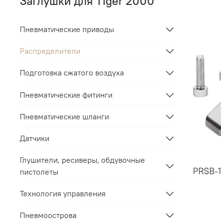
Заглушки для Tiger 2000
Пневматические приводы
Распределители
Подготовка сжатого воздуха
Пневматические фитинги
Пневматические шланги
Датчики
Глушители, ресиверы, обдувочные
PRSB-1
пистолеты
Технология управления
Пневмоострова