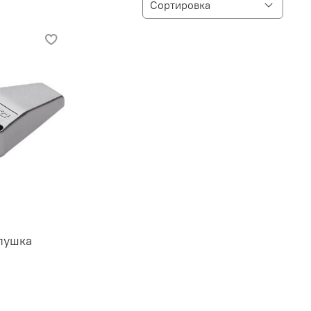
лушка