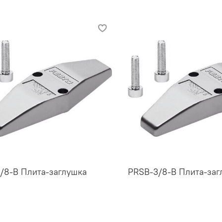
/8-B Плита-заглушка
PRSB-3/8-B Плита-заг