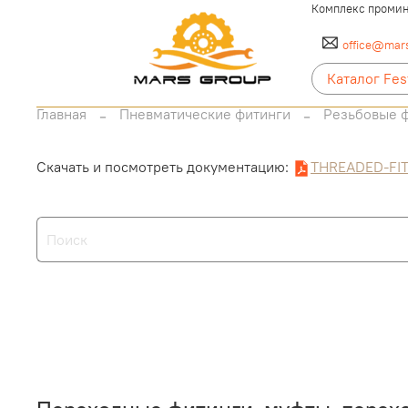
Комплекс промин
office@mars
Каталог Fes
Главная
Пневматические фитинги
Резьбовые 
Скачать и посмотреть документацию:
THREADED-FI