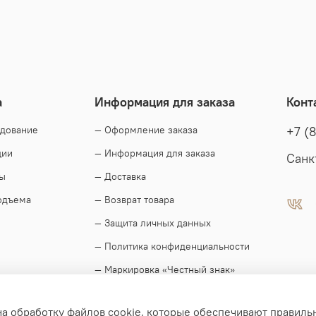
а
Информация для заказа
Конт
удование
— Оформление заказа
+7 (
ции
— Информация для заказа
Санк
ды
— Доставка
одъема
— Возврат товара
— Защита личных данных
— Политика конфиденциальности
— Маркировка «Честный знак»
на обработку файлов cookie, которые обеспечивают правиль