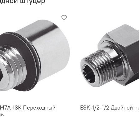
одной штуцер
-M7A-ISK Переходный
ESK-1/2-1/2 Двойной н
ль