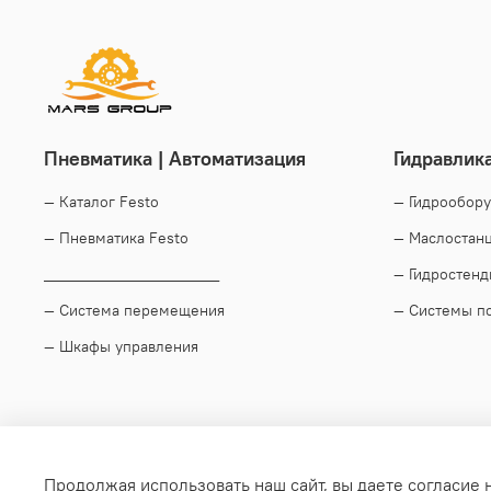
Пневматика | Автоматизация
Гидравлик
— Каталог Festo
— Гидрообор
— Пневматика Festo
— Маслостан
____________________
— Гидростен
— Система перемещения
— Системы п
— Шкафы управления
Продолжая использовать наш сайт, вы даете согласие 