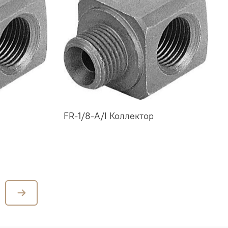
FR-1/8-A/I Коллектор