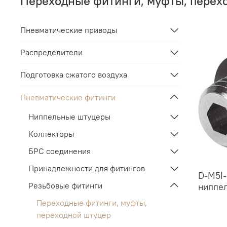
Переходные фитинги, муфты, перех
Пневматические приводы
Распределители
Подготовка сжатого воздуха
Пневматические фитинги
Ниппельные штуцеры
Коллекторы
БРС соединения
Принадлежности для фитингов
D-M5I
Резьбовые фитинги
ниппе
Переходные фитинги, муфты,
переходной штуцер