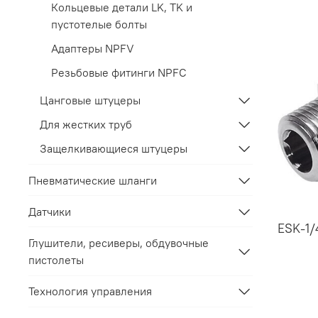
Кольцевые детали LK, TK и
пустотелые болты
Адаптеры NPFV
Резьбовые фитинги NPFC
Цанговые штуцеры
Для жестких труб
Защелкивающиеся штуцеры
Пневматические шланги
Датчики
ESK-1/
Глушители, ресиверы, обдувочные
пистолеты
Технология управления