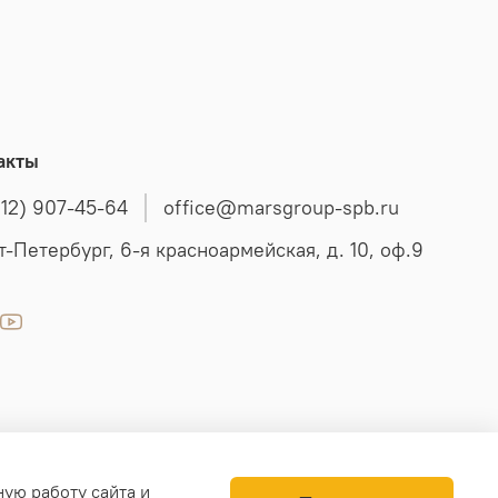
акты
812) 907-45-64
office@marsgroup-spb.ru
т-Петербург, 6-я красноармейская, д. 10, оф.9
ную работу сайта и