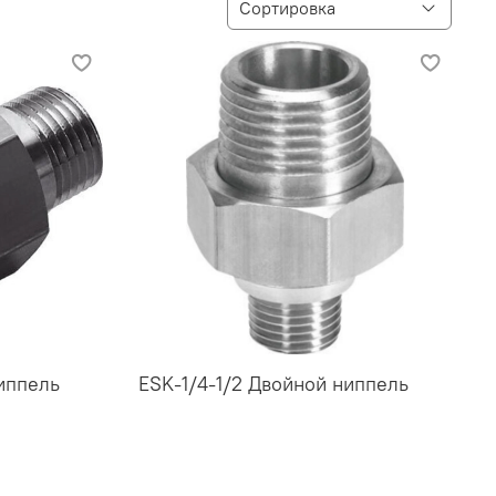
иппель
ESK-1/4-1/2 Двойной ниппель