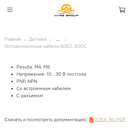
Главная
Датчики
...
Оптоволоконные кабели SOEZ, SOOC
Резьба: M4, M6
Напряжение: 10…30 В пост.тока
PNP, NPN
Со встроенным кабелем
С разъемом
Скачать и посмотреть документацию:
SOEX_RU.PDF