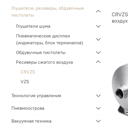
Глушители, ресиверы, обдувочные
CRVZS-
пистолеты
воздух
Глушители шума
Пневматические дисплеи
(индикаторы, блок терминалов)
Обдувочные пистолеты
Ресиверы сжатого воздуха
CRVZS
VZS
Технология управления
Пневмоострова
Вакуумная техника