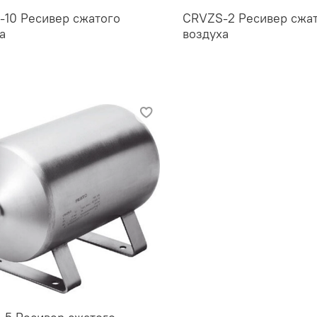
10 Ресивер сжатого
CRVZS-2 Ресивер сжа
а
воздуха