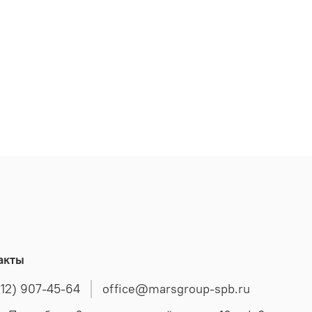
акты
812) 907-45-64
office@marsgroup-spb.ru