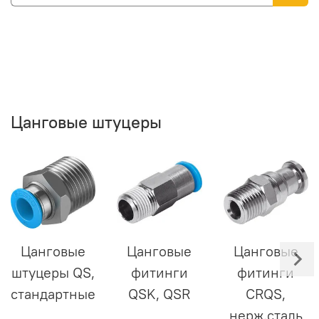
Цанговые штуцеры
Цанговые
Цанговые
Цанговые
штуцеры QS,
фитинги
фитинги
стандартные
QSK, QSR
CRQS,
нерж.сталь