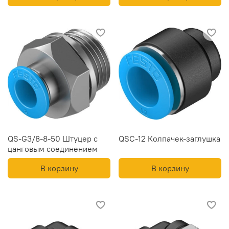
QS-G3/8-8-50 Штуцер с
QSC-12 Колпачек-заглушка
цанговым соединением
В корзину
В корзину