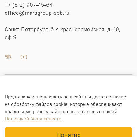
+7 (812) 907-45-64
office@marsgroup-spb.ru
Санкт-Петербург, 6-я красноармейская, д. 10,
оф.9
Пневматика | Автоматизация
Продолжая использовать наш сайт, вы даете согласие
Гидравлика
на обработку файлов cookie, которые обеспечивают
правильную работу сайта и соглашаетесь с нашей
Политикой безопасности
Информация для заказа
Понятно