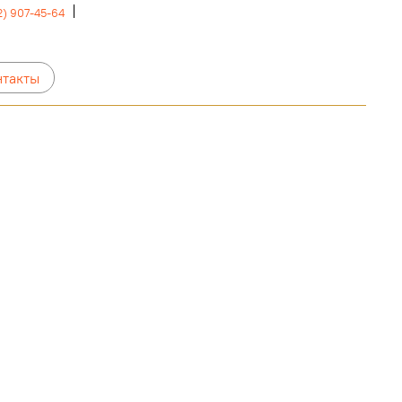
2) 907-45-64
нтакты