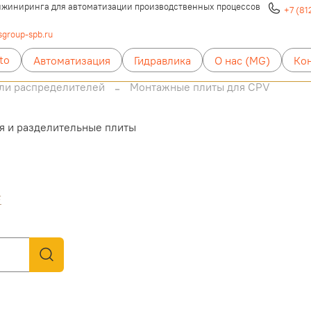
жиниринга для автоматизации производственных процессов
+7 (81
group-spb.ru
to
Автоматизация
Гидравлика
О нас (MG)
Ко
ли распределителей
Монтажные плиты для CPV
я и разделительные плиты
F