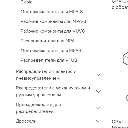
CPV10
Cubic
с обра
Монтажные плиты для MPA-S
Рабочие комоненты для MPA-S
Рабочие комоненты для VUVG
Распределители для MPA
Монтажные плиты для MPA-L
Распределители для VTUB
Распределители с электро и
пневмоуправлением
Распределители с механическим и
ручным управлением
Принадлежности для
распределителей
Дроссели
CPV10-
Многок