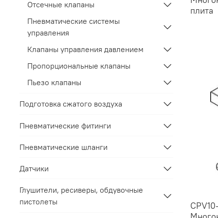
Отсечные клапаны
плита
Пневматические системы
управления
Клапаны управления давлением
Пропорциональные клапаны
Пьезо клапаны
Подготовка сжатого воздуха
Пневматические фитинги
Пневматические шланги
Датчики
Глушители, ресиверы, обдувочные
пистолеты
CPV10
Многок