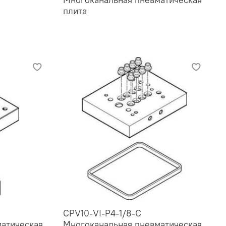
плита
CPV10-VI-P4-1/8-C
атическая
Многоканальная пневматическая