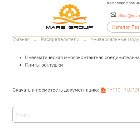
Комплекс промин
office@mars
Каталог Fes
Главная
Распределители
Универсальные моду
Пневматическая многоконтактная соединительна
Плиты-заглушки
Скачать и посмотреть документацию:
TYP10_RU.PD