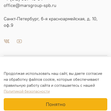
office@marsgroup-spb.ru
Санкт-Петербург, 6-я красноармейская, д. 10,
оф.9
Пневматика | Автоматизация
Продолжая использовать наш сайт, вы даете согласие
Гидравлика
на обработку файлов cookie, которые обеспечивают
правильную работу сайта и соглашаетесь с нашей
Политикой безопасности
Информация для заказа
Понятно
© ООО "МАРС ГРУПП". 2015-2025 г.