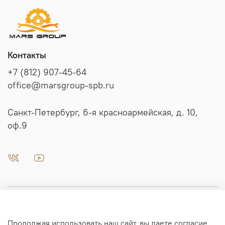
Контакты
+7 (812) 907-45-64
office@marsgroup-spb.ru
Санкт-Петербург, 6-я красноармейская, д. 10,
оф.9
Пневматика | Автоматизация
Продолжая использовать наш сайт, вы даете согласие