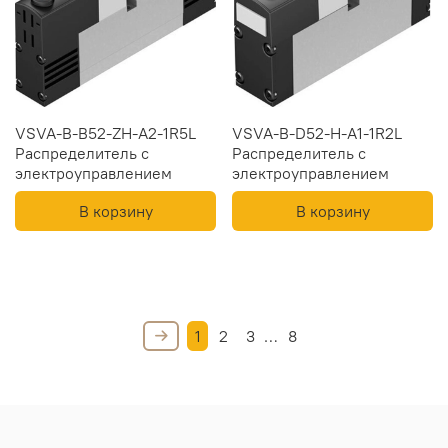
VSVA-B-B52-ZH-A2-1R5L
VSVA-B-D52-H-A1-1R2L
Распределитель с
Распределитель с
электроуправлением
электроуправлением
В корзину
В корзину
1
2
3
…
8