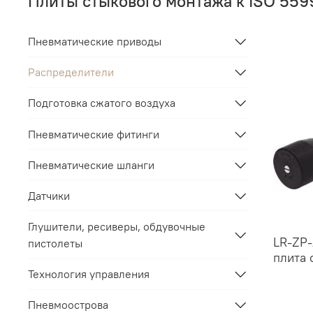
Плиты стыкового монтажа к ISO 559
Пневматические приводы
Распределители
Подготовка сжатого воздуха
Пневматические фитинги
Пневматические шланги
Датчики
Глушители, ресиверы, обдувочные
LR-ZP
пистолеты
плита 
Технология управления
Пневмоострова