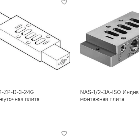
-ZP-D-3-24G
NAS-1/2-3A-ISO Индив
жуточная плита
монтажная плита