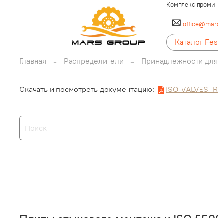
Комплекс промин
office@mars
Каталог Fes
Главная
Распределители
Принадлежности для
Скачать и посмотреть документацию:
ISO-VALVES_R