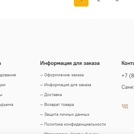
а
Информация для заказа
Конт
удование
— Оформление заказа
+7 (
ции
— Информация для заказа
Санк
ды
— Доставка
одъема
— Возврат товара
— Защита личных данных
— Политика конфиденциальности