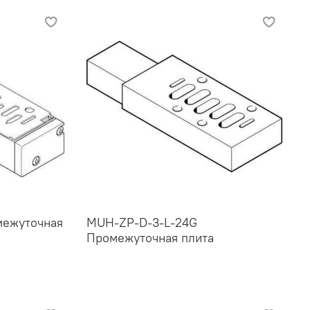
межуточная
MUH-ZP-D-3-L-24G
Промежуточная плита