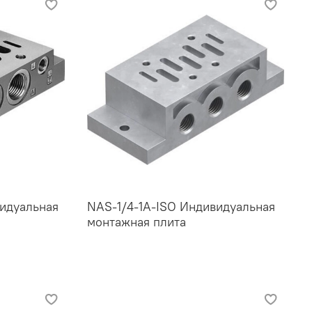
идуальная
NAS-1/4-1A-ISO Индивидуальная
монтажная плита