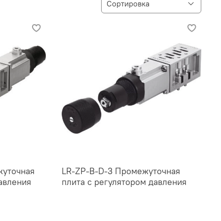
жуточная
LR-ZP-B-D-3 Промежуточная
авления
плита с регулятором давления