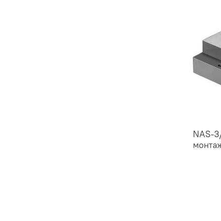
NAS-3
монтаж