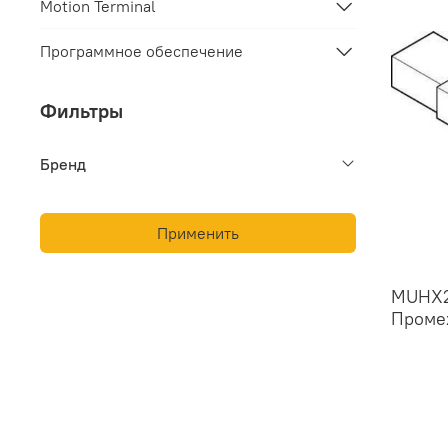
Motion Terminal
Программное обеспечение
Фильтры
Бренд
Применить
MUHX2
Проме