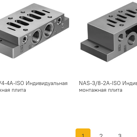
/4-4A-ISO Индивидуальная
NAS-3/8-2A-ISO Инди
ная плита
монтажная плита
1
2
3