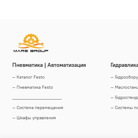
Пневматика | Автоматизация
Гидравлик
— Каталог Festo
— Гидрообор
— Пневматика Festo
— Маслостан
____________________
— Гидростен
— Система перемещения
— Системы п
— Шкафы управления