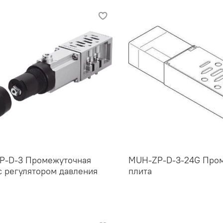
-P-D-3 Промежуточная
MUH-ZP-D-3-24G Про
с регулятором давления
плита