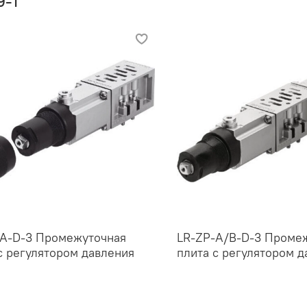
9-1
-A-D-3 Промежуточная
LR-ZP-A/B-D-3 Проме
с регулятором давления
плита с регулятором д