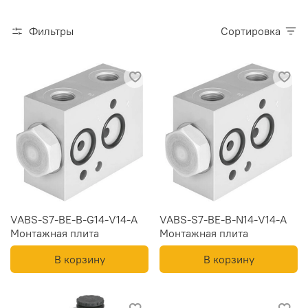
Фильтры
Сортировка
VABS-S7-BE-B-G14-V14-A
VABS-S7-BE-B-N14-V14-A
Монтажная плита
Монтажная плита
В корзину
В корзину