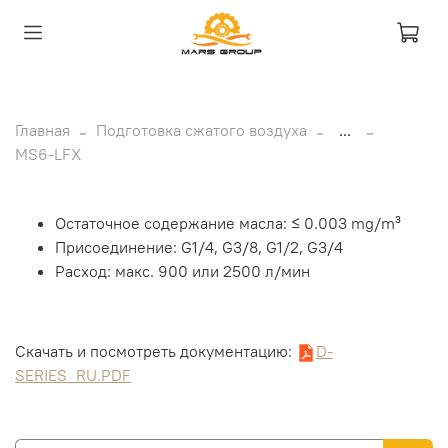
Главная
Подготовка сжатого воздуха
...
MS6-LFX
Остаточное содержание масла: ≤ 0.003 mg/m³
Присоединение: G1/4, G3/8, G1/2, G3/4
Расход: макс. 900 или 2500 л/мин
Скачать и посмотреть документацию:
D-
SERIES_RU.PDF