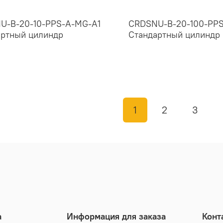
U-B-20-10-PPS-A-MG-A1
CRDSNU-B-20-100-PP
артный цилиндр
Стандартный цилиндр
1
2
3
а
Информация для заказа
Конт