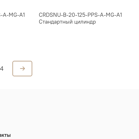
S-A-MG-A1
CRDSNU-B-20-125-PPS-A-MG-A1
Стандартный цилиндр
4
акты