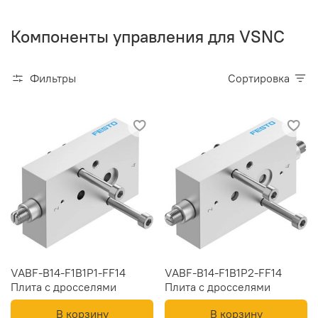
Компоненты управления для VSNC
Фильтры
Сортировка
VABF-B14-F1B1P1-FF14
VABF-B14-F1B1P2-FF14
Плита с дросселями
Плита с дросселями
В корзину
В корзину