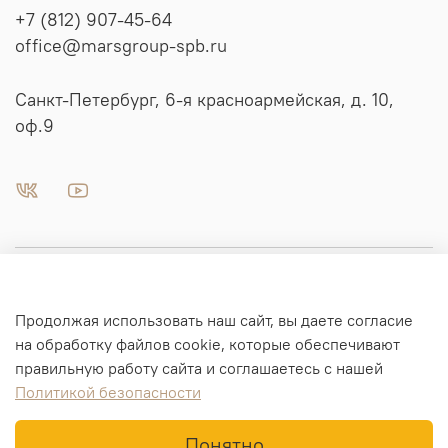
+7 (812) 907-45-64
office@marsgroup-spb.ru
Санкт-Петербург, 6-я красноармейская, д. 10,
оф.9
Пневматика | Автоматизация
Продолжая использовать наш сайт, вы даете согласие
Гидравлика
на обработку файлов cookie, которые обеспечивают
правильную работу сайта и соглашаетесь с нашей
Политикой безопасности
Информация для заказа
Понятно