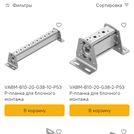
Фильтры
Сортировка
VABM-B10-20-G38-10-P53
VABM-B10-20-G38-2-P53
Р-планка для блочного
Р-планка для блочного
монтажа
монтажа
В корзину
В корзину