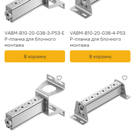
VABM-B10-20-G38-3-P53-E
VABM-B10-20-G38-4-P53
Р-планка для блочного
Р-планка для блочного
монтажа
монтажа
В корзину
В корзину