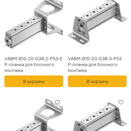
VABM-B10-20-G38-2-P53-E
VABM-B10-20-G38-3-P53
Р-планка для блочного
Р-планка для блочного
монтажа
монтажа
В корзину
В корзину