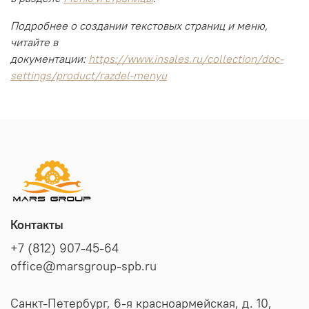
Подробнее о создании текстовых страниц и меню,
читайте в
документации:
https://www.insales.ru/collection/doc-
settings/product/razdel-menyu
Контакты
+7 (812) 907-45-64
office@marsgroup-spb.ru
Санкт-Петербург, 6-я красноармейская, д. 10,